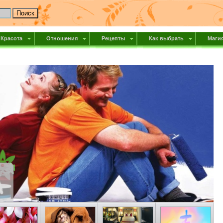
Красота
Отношения
Рецепты
Как выбрать
Маги