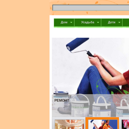
Дом
Усадьба
Дети
ЦВЕТОВОДСТВО