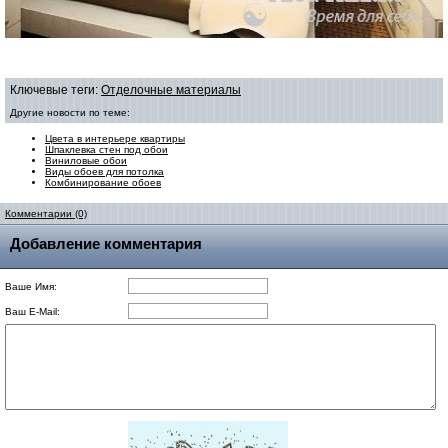
Ключевые теги:
Отделочные материалы
Другие новости по теме:
Цвета в интерьере квартиры
Шпаклевка стен под обои
Виниловые обои
Виды обоев для потолка
Комбинирование обоев
Комментарии (0)
Добавление комментария
Ваше Имя:
Ваш E-Mail: