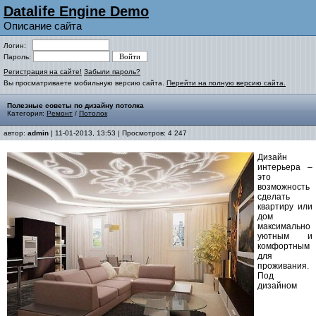
Datalife Engine Demo
Описание сайта
Логин:
Пароль:
Регистрация на сайте!
Забыли пароль?
Вы просматриваете мобильную версию сайта.
Перейти на полную версию сайта.
Полезные советы по дизайну потолка
Категория:
Ремонт
/
Потолок
автор:
admin
| 11-01-2013, 13:53 | Просмотров: 4 247
Дизайн
интерьера –
это
возможность
сделать
квартиру или
дом
максимально
уютным и
комфортным
для
проживания.
Под
дизайном