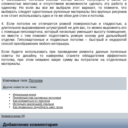
сложностью монтажа и отсутствием возможности сделать эту работу в
одиночку. Но если вы все же выбрали этот вариант, то помните, что
выбирать следует однотонные рулонные материалы без крупных рисунков
и не стоит использовать одно и те же обои для стен и потолка.
4. Если потолок не отличается ровной поверхностью и гладкостью, а
длительное выравнивание штукатуркой не для вас, то можно выровнять его
с помощью гипсокартона, который несколько уменьшит высоту помещения,
но вместе с тем поможет подготовить ровную основу для дальнейшей
отделки. Гипсокартонные и подвесные потолки – быстрый и недорогой
способ преображения любого интерьера.
Если будете использовать при проведении ремонта данные полезные
советы по дизайну, то наверняка станете обладателем эффектного
потолка, при этом неважно какую сумму вы потратили на отделочные
материалы.
Ключевые теги:
Потолок
Другие новости по теме:
Идеальная кухня
Преимущества натяжных потолков
Как избавиться от плесени
Интерьер маленькой спальни
Как правильно подобрать цвет пола
Комментарии (0)
Добавление комментария