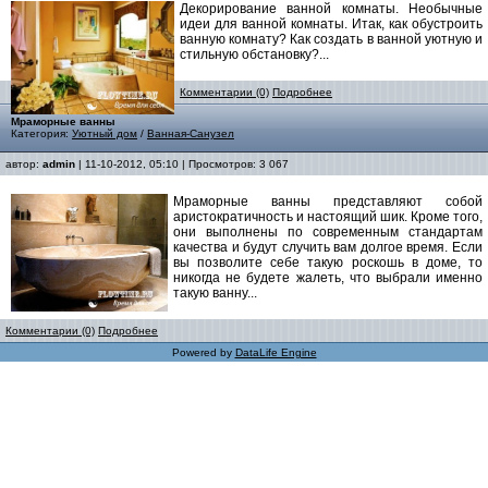
Декорирование ванной комнаты. Необычные
идеи для ванной комнаты. Итак, как обустроить
ванную комнату? Как создать в ванной уютную и
стильную обстановку?...
Комментарии (0)
Подробнее
Мраморные ванны
Категория:
Уютный дом
/
Ванная-Санузел
автор:
admin
| 11-10-2012, 05:10 | Просмотров: 3 067
Мраморные ванны представляют собой
аристократичность и настоящий шик. Кроме того,
они выполнены по современным стандартам
качества и будут случить вам долгое время. Если
вы позволите себе такую роскошь в доме, то
никогда не будете жалеть, что выбрали именно
такую ванну...
Комментарии (0)
Подробнее
Powered by
DataLife Engine